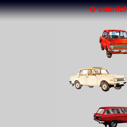
O státníc