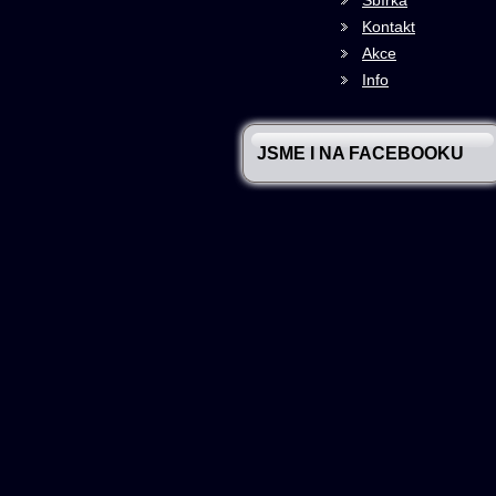
Sbírka
Kontakt
Akce
Info
JSME I NA FACEBOOKU