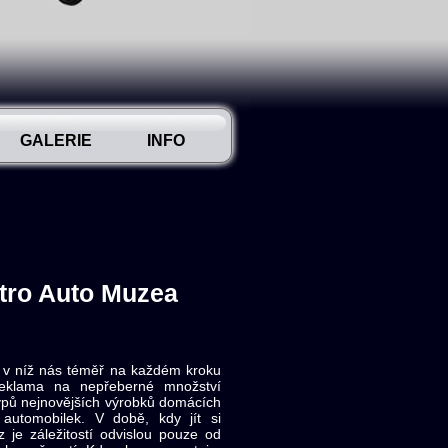
GALERIE
INFO
etro Auto Muzea
 v níž nás téměř na každém kroku
reklama na nepřeberné množství
typů nejnovějších výrobků domácích
 automobilek. V době, kdy jít si
z je záležitostí odvislou pouze od