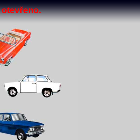
 otevřeno.