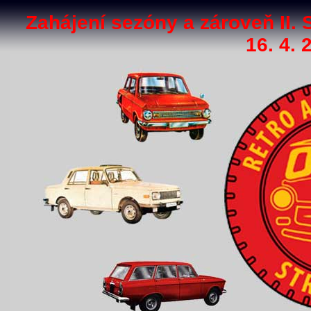
Zahájení sezóny a zároveň II.
16. 4. 