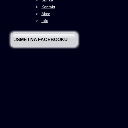
Sbírka
Kontakt
Akce
Info
JSME I NA FACEBOOKU